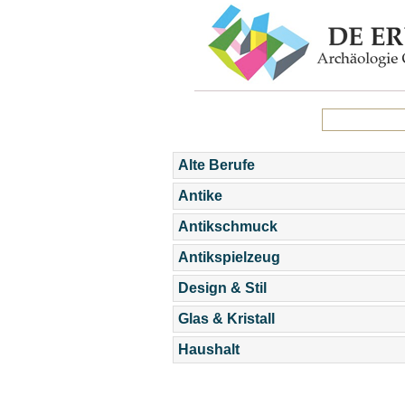
Alte Berufe
Antike
Antikschmuck
Antikspielzeug
Design & Stil
Glas & Kristall
Haushalt