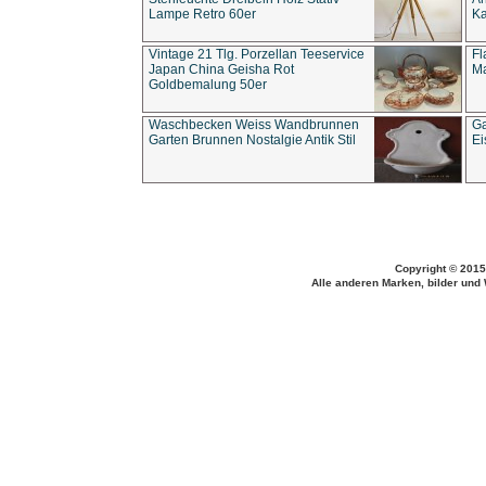
Lampe Retro 60er
Ka
Vintage 21 Tlg. Porzellan Teeservice
Fl
Japan China Geisha Rot
Ma
Goldbemalung 50er
Waschbecken Weiss Wandbrunnen
Ga
Garten Brunnen Nostalgie Antik Stil
Ei
Copyright © 2015
Alle anderen Marken, bilder und