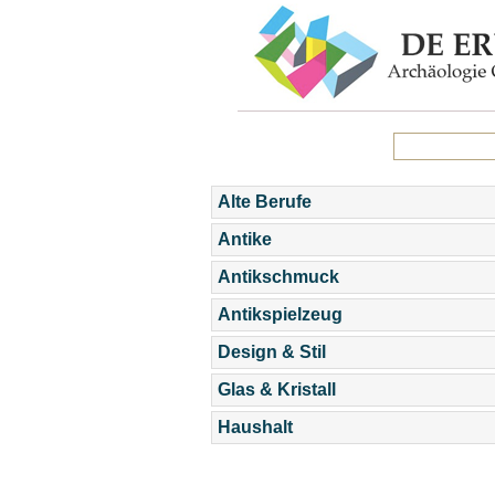
Alte Berufe
Antike
Antikschmuck
Antikspielzeug
Design & Stil
Glas & Kristall
Haushalt