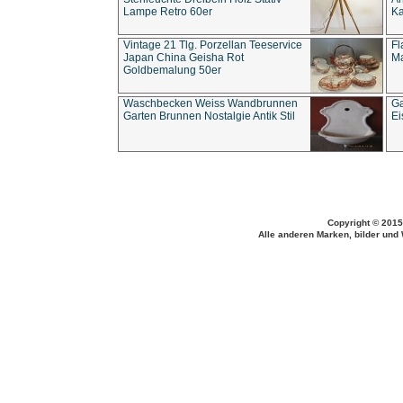
Lampe Retro 60er
Ka
Vintage 21 Tlg. Porzellan Teeservice
Fl
Japan China Geisha Rot
Ma
Goldbemalung 50er
Waschbecken Weiss Wandbrunnen
Ga
Garten Brunnen Nostalgie Antik Stil
Ei
Copyright © 2015
Alle anderen Marken, bilder und