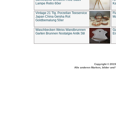
Lampe Retro 60er
Ka
Vintage 21 Tlg. Porzellan Teeservice
Fl
Japan China Geisha Rot
Ma
Goldbemalung 50er
Waschbecken Weiss Wandbrunnen
Ga
Garten Brunnen Nostalgie Antik Stil
Ei
Copyright © 2015
Alle anderen Marken, bilder und