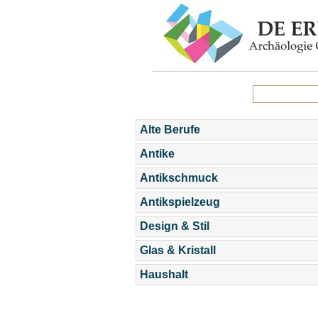
Alte Berufe
Antike
Antikschmuck
Antikspielzeug
Design & Stil
Glas & Kristall
Haushalt