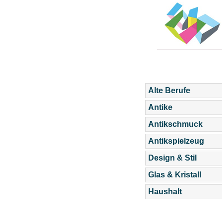
Alte Berufe
Antike
Antikschmuck
Antikspielzeug
Design & Stil
Glas & Kristall
Haushalt