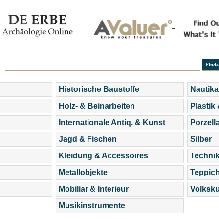
Historische Baustoffe
Nautika
Holz- & Beinarbeiten
Plastik
Internationale Antiq. & Kunst
Porzell
Jagd & Fischen
Silber
Kleidung & Accessoires
Technik
Metallobjekte
Teppic
Mobiliar & Interieur
Volksku
Musikinstrumente