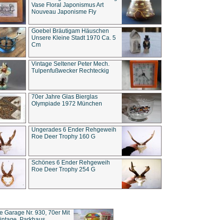
Vase Floral Japonismus Art
Nouveau Japonisme Fly
Goebel Bräutigam Häuschen
Unsere Kleine Stadt 1970 Ca. 5
Cm
Vintage Seltener Peter Mech.
Tulpenfußwecker Rechteckig
70er Jahre Glas Bierglas
Olympiade 1972 München
Ungerades 6 Ender Rehgeweih
Roe Deer Trophy 160 G
Schönes 6 Ender Rehgeweih
Roe Deer Trophy 254 G
ce Garage Nr. 930, 70er Mit
intage, Parkhaus,