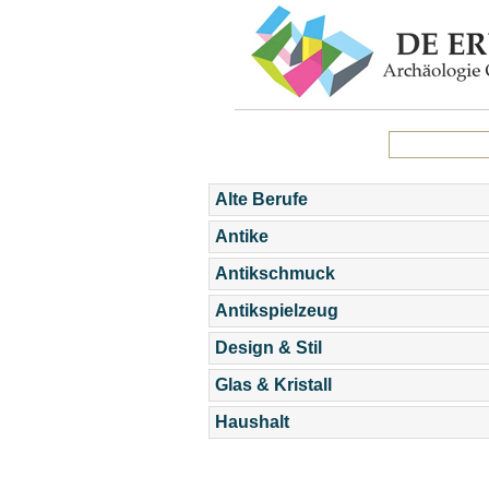
Alte Berufe
Antike
Antikschmuck
Antikspielzeug
Design & Stil
Glas & Kristall
Haushalt