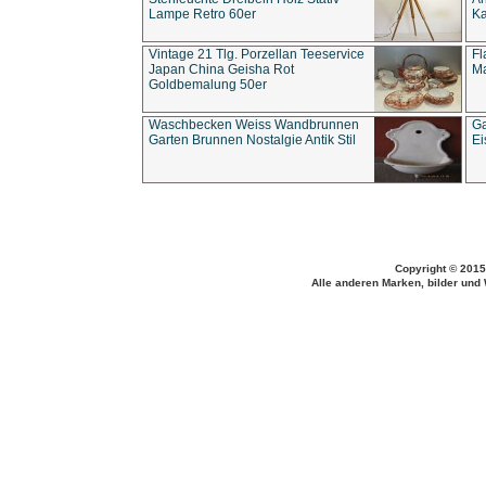
Lampe Retro 60er
Ka
Vintage 21 Tlg. Porzellan Teeservice
Fl
Japan China Geisha Rot
Ma
Goldbemalung 50er
Waschbecken Weiss Wandbrunnen
Ga
Garten Brunnen Nostalgie Antik Stil
Ei
Copyright © 2015
Alle anderen Marken, bilder und