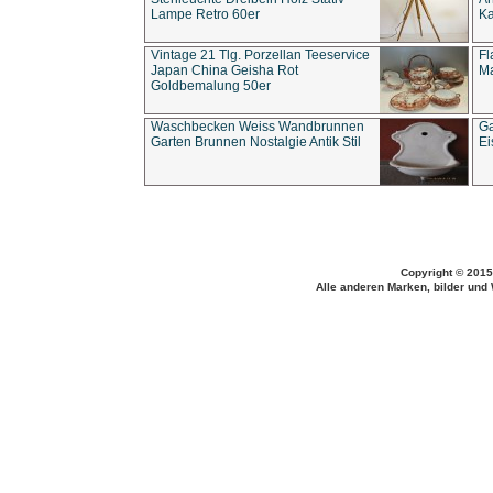
Lampe Retro 60er
Ka
Vintage 21 Tlg. Porzellan Teeservice
Fl
Japan China Geisha Rot
Ma
Goldbemalung 50er
Waschbecken Weiss Wandbrunnen
Ga
Garten Brunnen Nostalgie Antik Stil
Ei
Copyright © 2015
Alle anderen Marken, bilder und