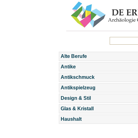
Alte Berufe
Antike
Antikschmuck
Antikspielzeug
Design & Stil
Glas & Kristall
Haushalt