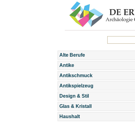
Alte Berufe
Antike
Antikschmuck
Antikspielzeug
Design & Stil
Glas & Kristall
Haushalt