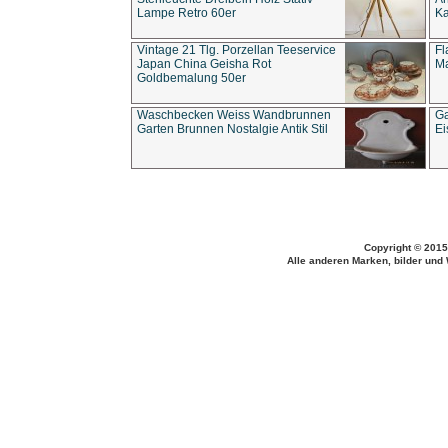
Lampe Retro 60er
Ka
Vintage 21 Tlg. Porzellan Teeservice
Fl
Japan China Geisha Rot
Ma
Goldbemalung 50er
Waschbecken Weiss Wandbrunnen
Ga
Garten Brunnen Nostalgie Antik Stil
Ei
Copyright © 2015
Alle anderen Marken, bilder und