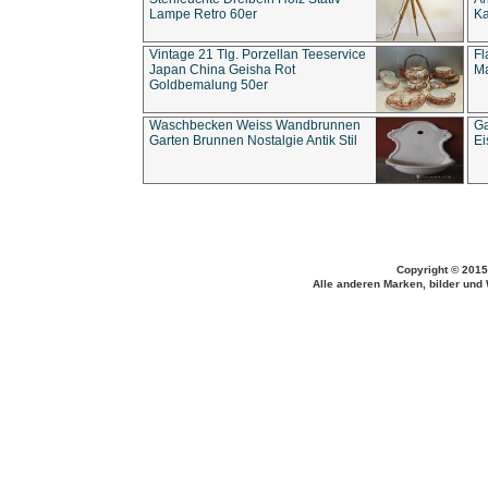
Lampe Retro 60er
Ka
Vintage 21 Tlg. Porzellan Teeservice
Fl
Japan China Geisha Rot
Ma
Goldbemalung 50er
Waschbecken Weiss Wandbrunnen
Ga
Garten Brunnen Nostalgie Antik Stil
Ei
Copyright © 2015
Alle anderen Marken, bilder und