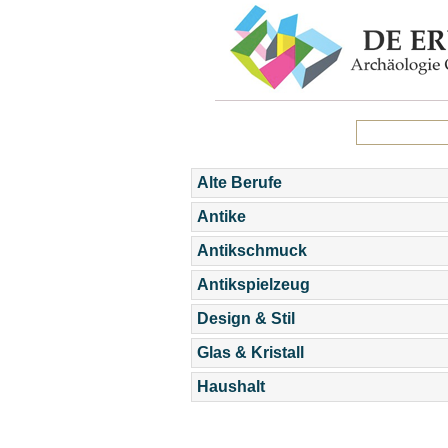
Alte Berufe
Antike
Antikschmuck
Antikspielzeug
Design & Stil
Glas & Kristall
Haushalt