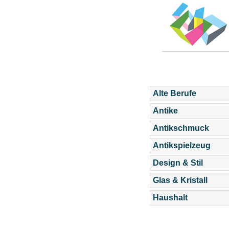
Alte Berufe
Antike
Antikschmuck
Antikspielzeug
Design & Stil
Glas & Kristall
Haushalt