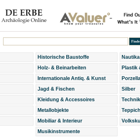
Historische Baustoffe
Nautika
Holz- & Beinarbeiten
Plastik
Internationale Antiq. & Kunst
Porzell
Jagd & Fischen
Silber
Kleidung & Accessoires
Technik
Metallobjekte
Teppic
Mobiliar & Interieur
Volksku
Musikinstrumente