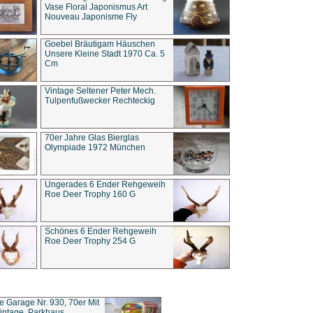
Vase Floral Japonismus Art
Nouveau Japonisme Fly
Goebel Bräutigam Häuschen
Unsere Kleine Stadt 1970 Ca. 5
Cm
Vintage Seltener Peter Mech.
Tulpenfußwecker Rechteckig
70er Jahre Glas Bierglas
Olympiade 1972 München
Ungerades 6 Ender Rehgeweih
Roe Deer Trophy 160 G
Schönes 6 Ender Rehgeweih
Roe Deer Trophy 254 G
ce Garage Nr. 930, 70er Mit
intage, Parkhaus,