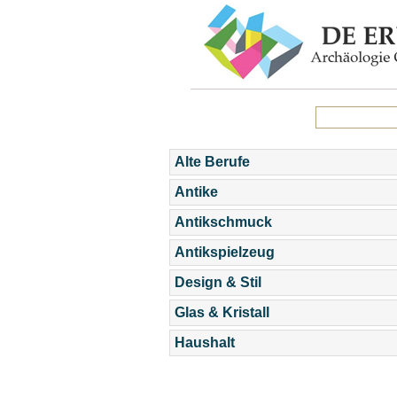
Alte Berufe
Antike
Antikschmuck
Antikspielzeug
Design & Stil
Glas & Kristall
Haushalt