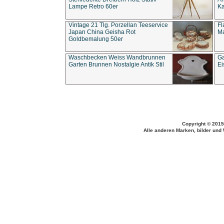
Lampe Retro 60er
Ka
Vintage 21 Tlg. Porzellan Teeservice
Fl
Japan China Geisha Rot
Ma
Goldbemalung 50er
Waschbecken Weiss Wandbrunnen
Ga
Garten Brunnen Nostalgie Antik Stil
Ei
Copyright © 2015
Alle anderen Marken, bilder und