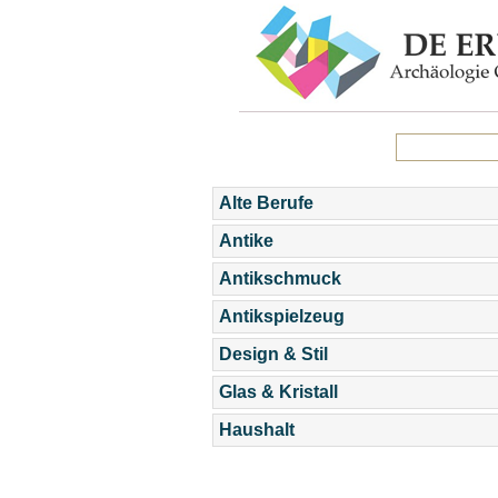
Alte Berufe
Antike
Antikschmuck
Antikspielzeug
Design & Stil
Glas & Kristall
Haushalt