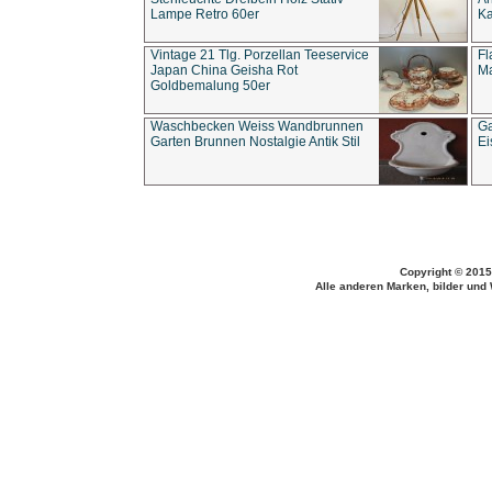
Lampe Retro 60er
Ka
Vintage 21 Tlg. Porzellan Teeservice
Fl
Japan China Geisha Rot
Ma
Goldbemalung 50er
Waschbecken Weiss Wandbrunnen
Ga
Garten Brunnen Nostalgie Antik Stil
Ei
Copyright © 2015
Alle anderen Marken, bilder und