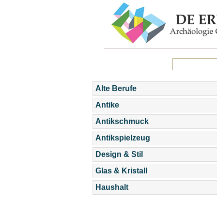
Alte Berufe
Antike
Antikschmuck
Antikspielzeug
Design & Stil
Glas & Kristall
Haushalt