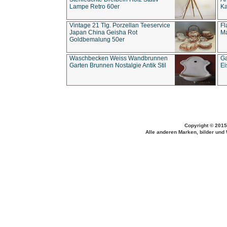
Lampe Retro 60er
Ka
Vintage 21 Tlg. Porzellan Teeservice
Fl
Japan China Geisha Rot
Ma
Goldbemalung 50er
Waschbecken Weiss Wandbrunnen
Ga
Garten Brunnen Nostalgie Antik Stil
Ei
Copyright © 2015
Alle anderen Marken, bilder und