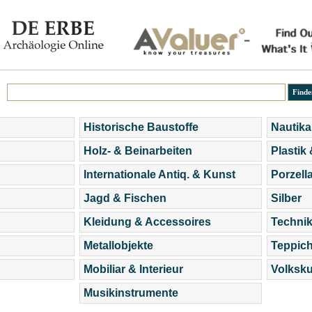
Historische Baustoffe
Nautika
Holz- & Beinarbeiten
Plastik
Internationale Antiq. & Kunst
Porzell
Jagd & Fischen
Silber
Kleidung & Accessoires
Technik
Metallobjekte
Teppic
Mobiliar & Interieur
Volksku
Musikinstrumente