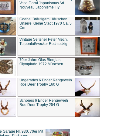
Vase Floral Japonismus Art
Nouveau Japonisme Fly
Goebel Bräutigam Häuschen
Unsere Kleine Stadt 1970 Ca. 5
Cm
Vintage Seltener Peter Mech.
Tulpenfußwecker Rechteckig
70er Jahre Glas Bierglas
Olympiade 1972 München
Ungerades 6 Ender Rehgeweih
Roe Deer Trophy 160 G
Schönes 6 Ender Rehgeweih
Roe Deer Trophy 254 G
ce Garage Nr. 930, 70er Mit
intage, Parkhaus,