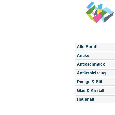
Alte Berufe
Antike
Antikschmuck
Antikspielzeug
Design & Stil
Glas & Kristall
Haushalt