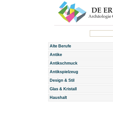
Alte Berufe
Antike
Antikschmuck
Antikspielzeug
Design & Stil
Glas & Kristall
Haushalt