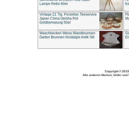
Lampe Retro 60er
Ka
Vintage 21 Tlg. Porzellan Teeservice
Fl
Japan China Geisha Rot
Ma
Goldbemalung 50er
Waschbecken Weiss Wandbrunnen
Ga
Garten Brunnen Nostalgie Antik Stil
Ei
Copyright © 2015
Alle anderen Marken, bilder und