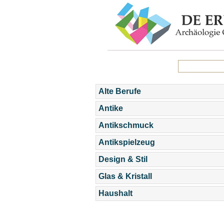
Alte Berufe
Antike
Antikschmuck
Antikspielzeug
Design & Stil
Glas & Kristall
Haushalt