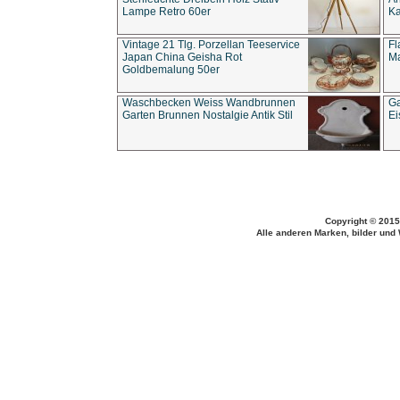
Lampe Retro 60er
Ka
Vintage 21 Tlg. Porzellan Teeservice
Fl
Japan China Geisha Rot
Ma
Goldbemalung 50er
Waschbecken Weiss Wandbrunnen
Ga
Garten Brunnen Nostalgie Antik Stil
Ei
Copyright © 2015
Alle anderen Marken, bilder und