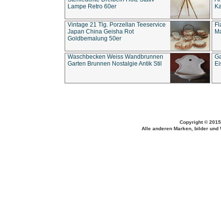
Lampe Retro 60er
Ka
Vintage 21 Tlg. Porzellan Teeservice
Fl
Japan China Geisha Rot
Ma
Goldbemalung 50er
Waschbecken Weiss Wandbrunnen
Ga
Garten Brunnen Nostalgie Antik Stil
Ei
Copyright © 2015
Alle anderen Marken, bilder und