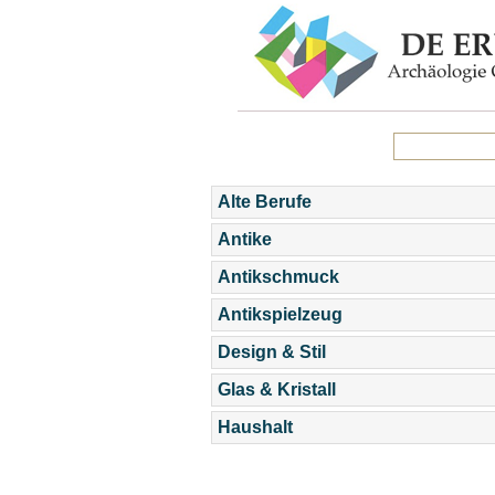
Alte Berufe
Antike
Antikschmuck
Antikspielzeug
Design & Stil
Glas & Kristall
Haushalt