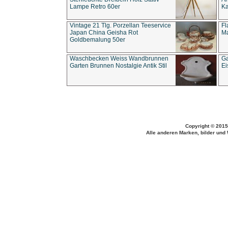
Lampe Retro 60er
Ka
Vintage 21 Tlg. Porzellan Teeservice
Fl
Japan China Geisha Rot
Ma
Goldbemalung 50er
Waschbecken Weiss Wandbrunnen
Ga
Garten Brunnen Nostalgie Antik Stil
Ei
Copyright © 2015
Alle anderen Marken, bilder und