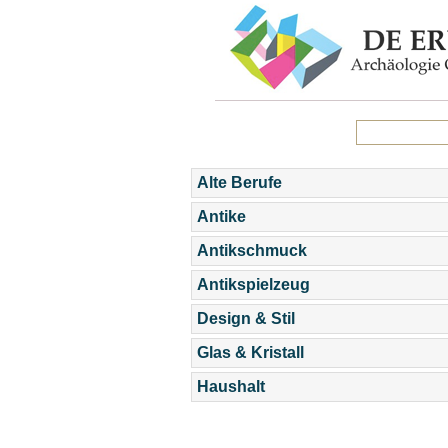
Alte Berufe
Antike
Antikschmuck
Antikspielzeug
Design & Stil
Glas & Kristall
Haushalt