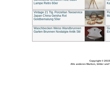
Lampe Retro 60er
Ka
Vintage 21 Tlg. Porzellan Teeservice
Fl
Japan China Geisha Rot
Ma
Goldbemalung 50er
Waschbecken Weiss Wandbrunnen
Ga
Garten Brunnen Nostalgie Antik Stil
Ei
Copyright © 2015
Alle anderen Marken, bilder und