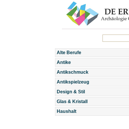
Alte Berufe
Antike
Antikschmuck
Antikspielzeug
Design & Stil
Glas & Kristall
Haushalt