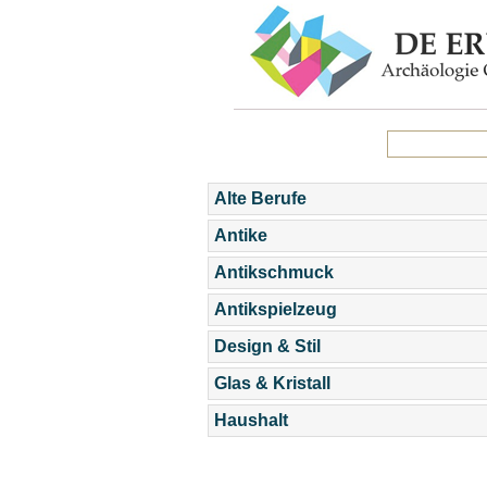
Alte Berufe
Antike
Antikschmuck
Antikspielzeug
Design & Stil
Glas & Kristall
Haushalt