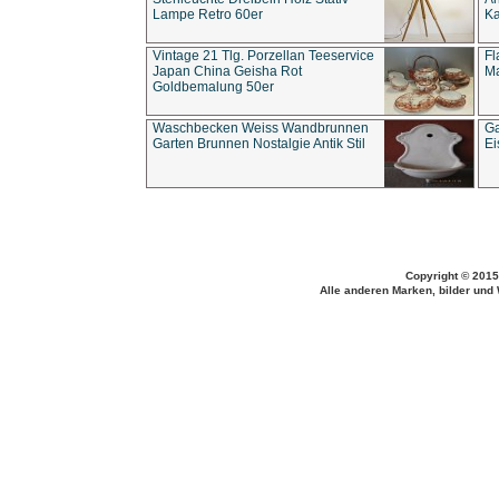
Lampe Retro 60er
Ka
Vintage 21 Tlg. Porzellan Teeservice
Fl
Japan China Geisha Rot
Ma
Goldbemalung 50er
Waschbecken Weiss Wandbrunnen
Ga
Garten Brunnen Nostalgie Antik Stil
Ei
Copyright © 2015
Alle anderen Marken, bilder und