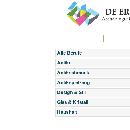
Alte Berufe
Antike
Antikschmuck
Antikspielzeug
Design & Stil
Glas & Kristall
Haushalt