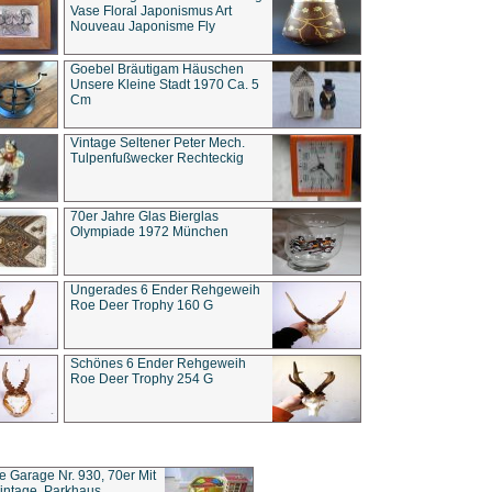
Vase Floral Japonismus Art
Nouveau Japonisme Fly
Goebel Bräutigam Häuschen
Unsere Kleine Stadt 1970 Ca. 5
Cm
Vintage Seltener Peter Mech.
Tulpenfußwecker Rechteckig
70er Jahre Glas Bierglas
Olympiade 1972 München
Ungerades 6 Ender Rehgeweih
Roe Deer Trophy 160 G
Schönes 6 Ender Rehgeweih
Roe Deer Trophy 254 G
ce Garage Nr. 930, 70er Mit
intage, Parkhaus,