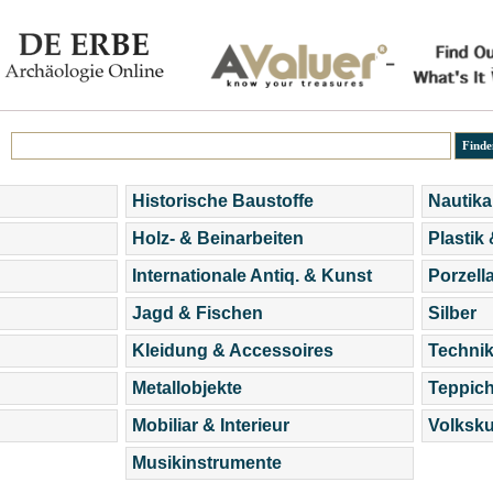
Historische Baustoffe
Nautika
Holz- & Beinarbeiten
Plastik
Internationale Antiq. & Kunst
Porzell
Jagd & Fischen
Silber
Kleidung & Accessoires
Technik
Metallobjekte
Teppic
Mobiliar & Interieur
Volksku
Musikinstrumente