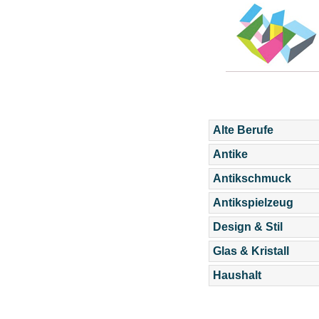
Alte Berufe
Antike
Antikschmuck
Antikspielzeug
Design & Stil
Glas & Kristall
Haushalt