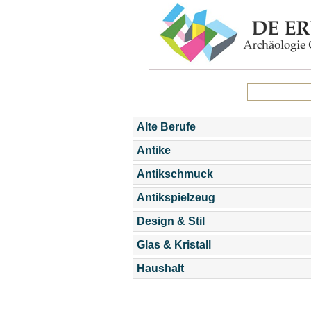
Alte Berufe
Antike
Antikschmuck
Antikspielzeug
Design & Stil
Glas & Kristall
Haushalt