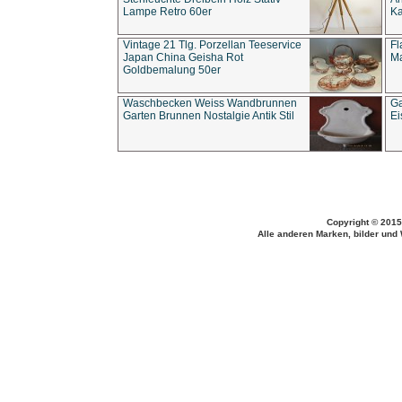
Lampe Retro 60er
Ka
Vintage 21 Tlg. Porzellan Teeservice
Fl
Japan China Geisha Rot
Ma
Goldbemalung 50er
Waschbecken Weiss Wandbrunnen
Ga
Garten Brunnen Nostalgie Antik Stil
Ei
Copyright © 2015
Alle anderen Marken, bilder und