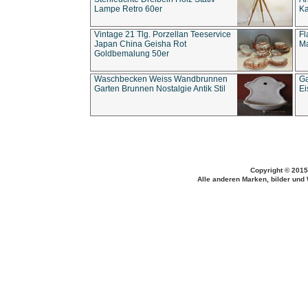
Lampe Retro 60er
Ka
Vintage 21 Tlg. Porzellan Teeservice
Fl
Japan China Geisha Rot
Ma
Goldbemalung 50er
Waschbecken Weiss Wandbrunnen
Ga
Garten Brunnen Nostalgie Antik Stil
Ei
Copyright © 2015
Alle anderen Marken, bilder und