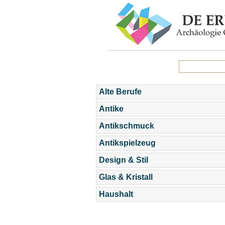
Alte Berufe
Antike
Antikschmuck
Antikspielzeug
Design & Stil
Glas & Kristall
Haushalt