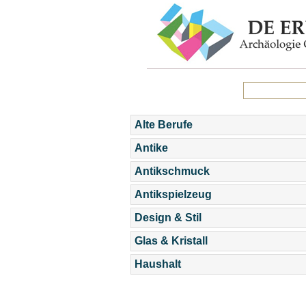
Alte Berufe
Antike
Antikschmuck
Antikspielzeug
Design & Stil
Glas & Kristall
Haushalt