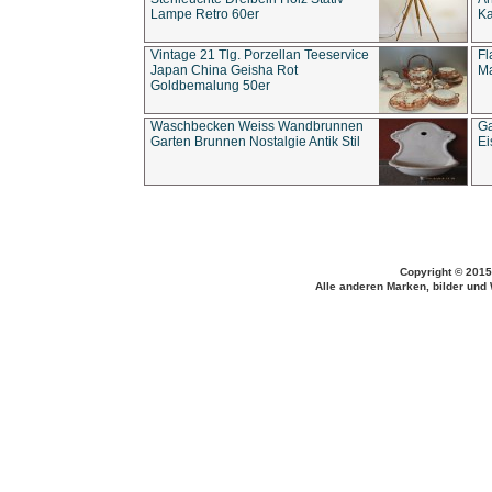
Lampe Retro 60er
Ka
Vintage 21 Tlg. Porzellan Teeservice
Fl
Japan China Geisha Rot
Ma
Goldbemalung 50er
Waschbecken Weiss Wandbrunnen
Ga
Garten Brunnen Nostalgie Antik Stil
Ei
Copyright © 2015
Alle anderen Marken, bilder und