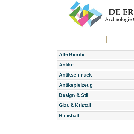
Alte Berufe
Antike
Antikschmuck
Antikspielzeug
Design & Stil
Glas & Kristall
Haushalt