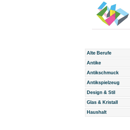
Alte Berufe
Antike
Antikschmuck
Antikspielzeug
Design & Stil
Glas & Kristall
Haushalt