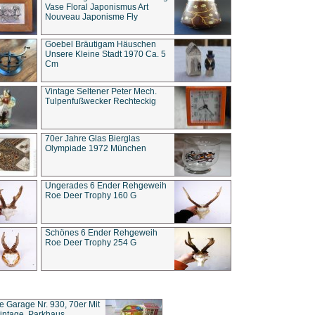
Vase Floral Japonismus Art
Nouveau Japonisme Fly
Goebel Bräutigam Häuschen
Unsere Kleine Stadt 1970 Ca. 5
Cm
Vintage Seltener Peter Mech.
Tulpenfußwecker Rechteckig
70er Jahre Glas Bierglas
Olympiade 1972 München
Ungerades 6 Ender Rehgeweih
Roe Deer Trophy 160 G
Schönes 6 Ender Rehgeweih
Roe Deer Trophy 254 G
ce Garage Nr. 930, 70er Mit
intage, Parkhaus,