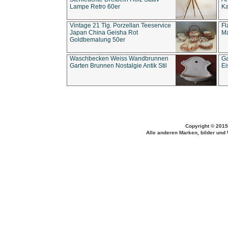
Lampe Retro 60er
Ka
Vintage 21 Tlg. Porzellan Teeservice
Fl
Japan China Geisha Rot
Ma
Goldbemalung 50er
Waschbecken Weiss Wandbrunnen
Ga
Garten Brunnen Nostalgie Antik Stil
Ei
Copyright © 2015
Alle anderen Marken, bilder und