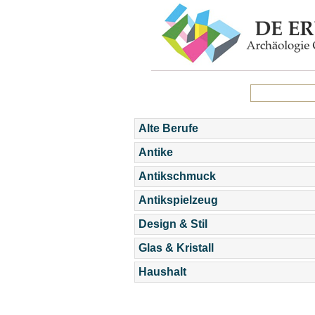
Alte Berufe
Antike
Antikschmuck
Antikspielzeug
Design & Stil
Glas & Kristall
Haushalt