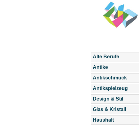
Alte Berufe
Antike
Antikschmuck
Antikspielzeug
Design & Stil
Glas & Kristall
Haushalt