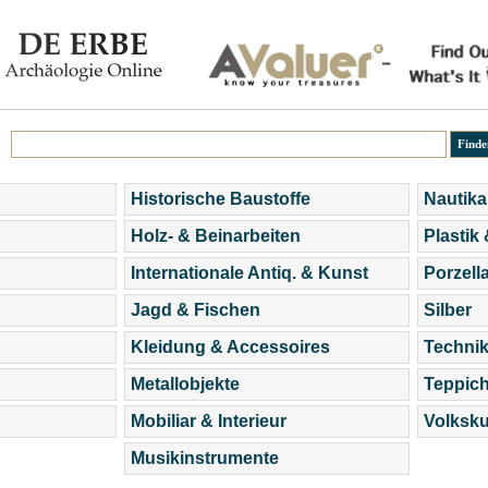
Historische Baustoffe
Nautika
Holz- & Beinarbeiten
Plastik
Internationale Antiq. & Kunst
Porzell
Jagd & Fischen
Silber
Kleidung & Accessoires
Technik
Metallobjekte
Teppic
Mobiliar & Interieur
Volksku
Musikinstrumente