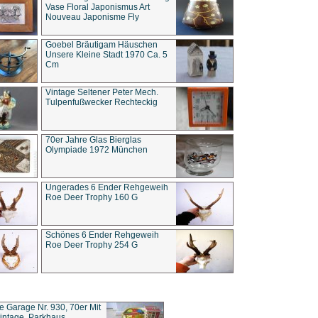
Vase Floral Japonismus Art
Nouveau Japonisme Fly
Goebel Bräutigam Häuschen
Unsere Kleine Stadt 1970 Ca. 5
Cm
Vintage Seltener Peter Mech.
Tulpenfußwecker Rechteckig
70er Jahre Glas Bierglas
Olympiade 1972 München
Ungerades 6 Ender Rehgeweih
Roe Deer Trophy 160 G
Schönes 6 Ender Rehgeweih
Roe Deer Trophy 254 G
ce Garage Nr. 930, 70er Mit
intage, Parkhaus,