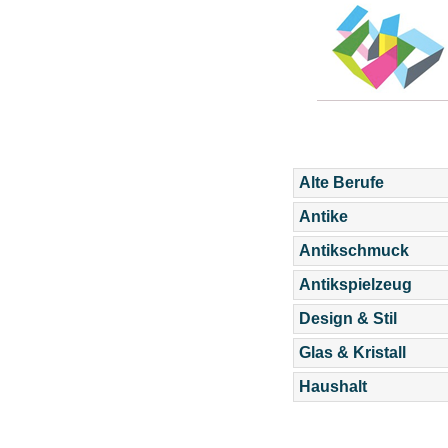
Alte Berufe
Antike
Antikschmuck
Antikspielzeug
Design & Stil
Glas & Kristall
Haushalt