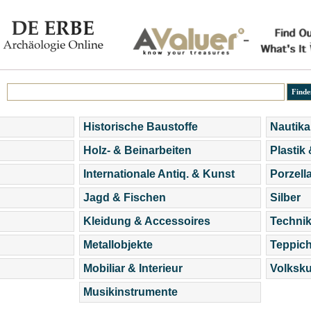
Historische Baustoffe
Nautika
Holz- & Beinarbeiten
Plastik
Internationale Antiq. & Kunst
Porzell
Jagd & Fischen
Silber
Kleidung & Accessoires
Technik
Metallobjekte
Teppic
Mobiliar & Interieur
Volksku
Musikinstrumente