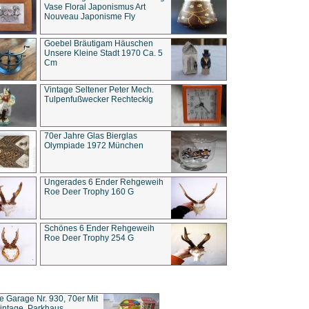
Vase Floral Japonismus Art
Nouveau Japonisme Fly
Goebel Bräutigam Häuschen
Unsere Kleine Stadt 1970 Ca. 5
Cm
Vintage Seltener Peter Mech.
Tulpenfußwecker Rechteckig
70er Jahre Glas Bierglas
Olympiade 1972 München
Ungerades 6 Ender Rehgeweih
Roe Deer Trophy 160 G
Schönes 6 Ender Rehgeweih
Roe Deer Trophy 254 G
ce Garage Nr. 930, 70er Mit
intage, Parkhaus,