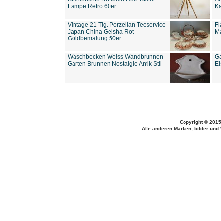
Lampe Retro 60er
Ka
Vintage 21 Tlg. Porzellan Teeservice
Fl
Japan China Geisha Rot
Ma
Goldbemalung 50er
Waschbecken Weiss Wandbrunnen
Ga
Garten Brunnen Nostalgie Antik Stil
Ei
Copyright © 2015
Alle anderen Marken, bilder und