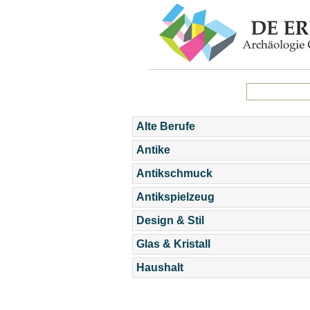
Alte Berufe
Antike
Antikschmuck
Antikspielzeug
Design & Stil
Glas & Kristall
Haushalt