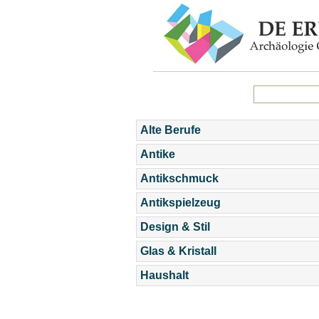
Alte Berufe
Antike
Antikschmuck
Antikspielzeug
Design & Stil
Glas & Kristall
Haushalt