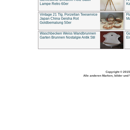
Lampe Retro 60er
Ka
Vintage 21 Tlg. Porzellan Teeservice
Fl
Japan China Geisha Rot
Ma
Goldbemalung 50er
Waschbecken Weiss Wandbrunnen
Ga
Garten Brunnen Nostalgie Antik Stil
Ei
Copyright © 2015
Alle anderen Marken, bilder und