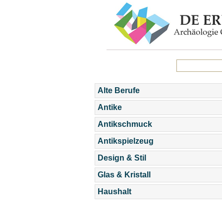
Alte Berufe
Antike
Antikschmuck
Antikspielzeug
Design & Stil
Glas & Kristall
Haushalt