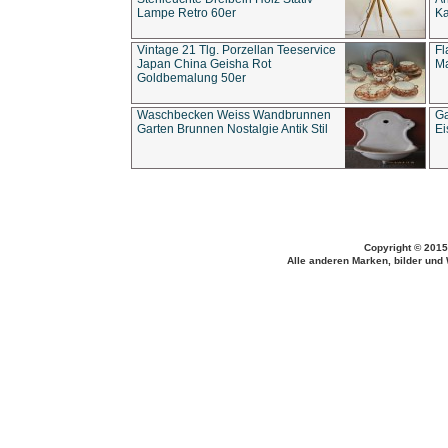
Lampe Retro 60er
Ka
Vintage 21 Tlg. Porzellan Teeservice
Fl
Japan China Geisha Rot
Ma
Goldbemalung 50er
Waschbecken Weiss Wandbrunnen
Ga
Garten Brunnen Nostalgie Antik Stil
Ei
Copyright © 2015
Alle anderen Marken, bilder und