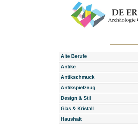
Alte Berufe
Antike
Antikschmuck
Antikspielzeug
Design & Stil
Glas & Kristall
Haushalt