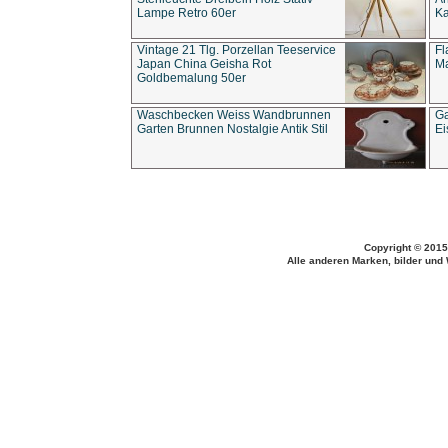
Lampe Retro 60er
Ka
Vintage 21 Tlg. Porzellan Teeservice
Fl
Japan China Geisha Rot
Ma
Goldbemalung 50er
Waschbecken Weiss Wandbrunnen
Ga
Garten Brunnen Nostalgie Antik Stil
Ei
Copyright © 2015
Alle anderen Marken, bilder und