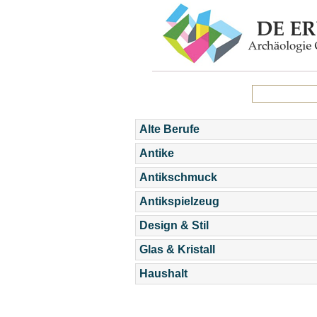
Alte Berufe
Antike
Antikschmuck
Antikspielzeug
Design & Stil
Glas & Kristall
Haushalt