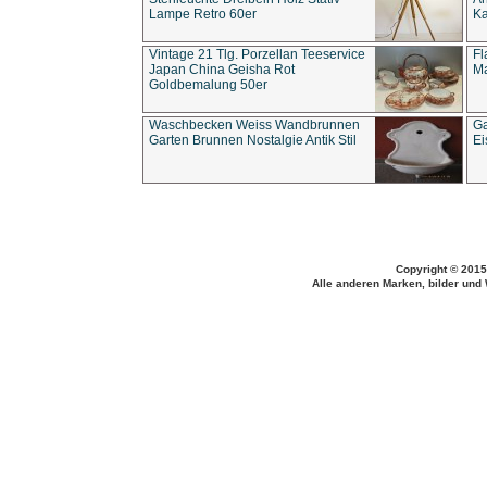
Lampe Retro 60er
Ka
Vintage 21 Tlg. Porzellan Teeservice
Fl
Japan China Geisha Rot
Ma
Goldbemalung 50er
Waschbecken Weiss Wandbrunnen
Ga
Garten Brunnen Nostalgie Antik Stil
Ei
Copyright © 2015
Alle anderen Marken, bilder und