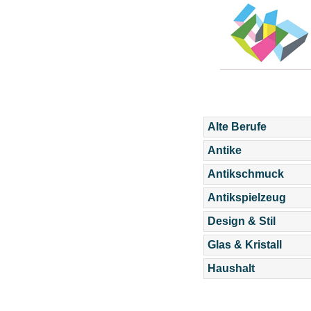
Alte Berufe
Antike
Antikschmuck
Antikspielzeug
Design & Stil
Glas & Kristall
Haushalt