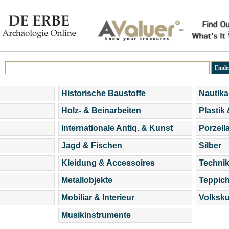
Historische Baustoffe
Nautika
Holz- & Beinarbeiten
Plastik
Internationale Antiq. & Kunst
Porzell
Jagd & Fischen
Silber
Kleidung & Accessoires
Technik
Metallobjekte
Teppic
Mobiliar & Interieur
Volksku
Musikinstrumente