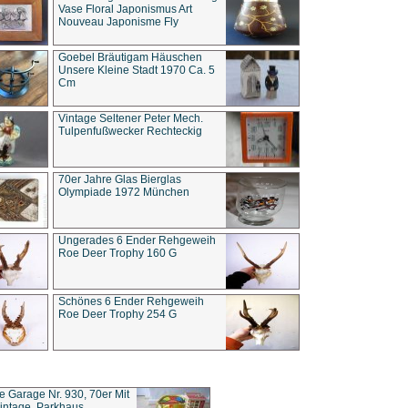
Vase Floral Japonismus Art
Nouveau Japonisme Fly
Goebel Bräutigam Häuschen
Unsere Kleine Stadt 1970 Ca. 5
Cm
Vintage Seltener Peter Mech.
Tulpenfußwecker Rechteckig
70er Jahre Glas Bierglas
Olympiade 1972 München
Ungerades 6 Ender Rehgeweih
Roe Deer Trophy 160 G
Schönes 6 Ender Rehgeweih
Roe Deer Trophy 254 G
ce Garage Nr. 930, 70er Mit
intage, Parkhaus,