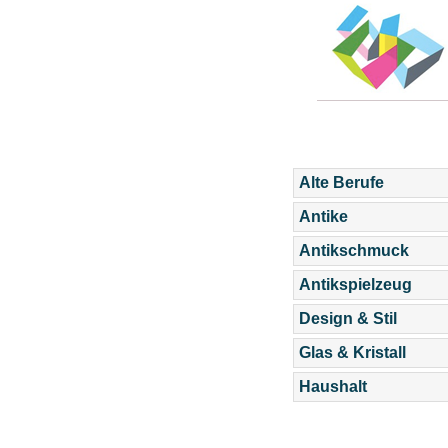
Alte Berufe
Antike
Antikschmuck
Antikspielzeug
Design & Stil
Glas & Kristall
Haushalt