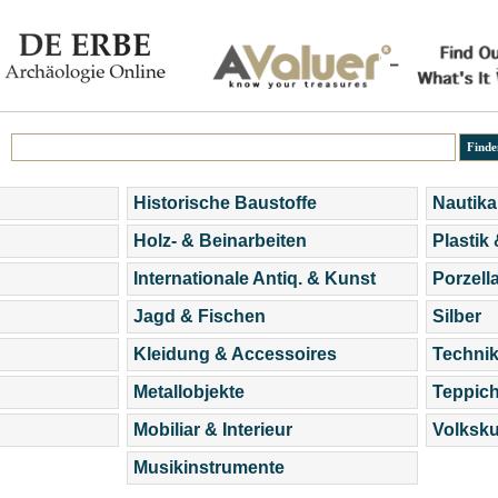
Historische Baustoffe
Nautika
Holz- & Beinarbeiten
Plastik
Internationale Antiq. & Kunst
Porzell
Jagd & Fischen
Silber
Kleidung & Accessoires
Technik
Metallobjekte
Teppic
Mobiliar & Interieur
Volksku
Musikinstrumente