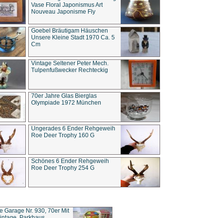
Vase Floral Japonismus Art
Nouveau Japonisme Fly
Goebel Bräutigam Häuschen
Unsere Kleine Stadt 1970 Ca. 5
Cm
Vintage Seltener Peter Mech.
Tulpenfußwecker Rechteckig
70er Jahre Glas Bierglas
Olympiade 1972 München
Ungerades 6 Ender Rehgeweih
Roe Deer Trophy 160 G
Schönes 6 Ender Rehgeweih
Roe Deer Trophy 254 G
ce Garage Nr. 930, 70er Mit
intage, Parkhaus,