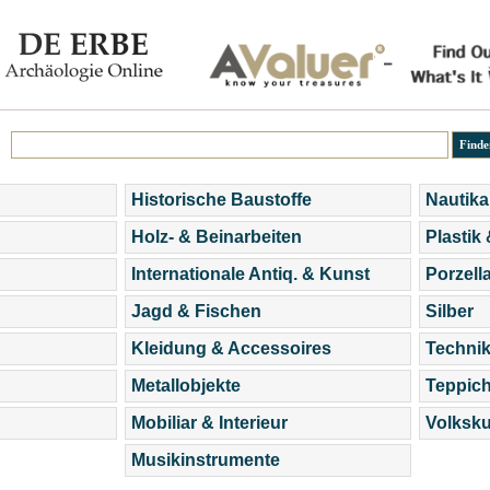
Historische Baustoffe
Nautika
Holz- & Beinarbeiten
Plastik
Internationale Antiq. & Kunst
Porzell
Jagd & Fischen
Silber
Kleidung & Accessoires
Technik
Metallobjekte
Teppic
Mobiliar & Interieur
Volksku
Musikinstrumente