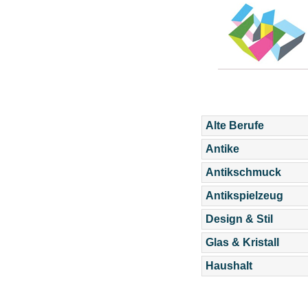
Alte Berufe
Antike
Antikschmuck
Antikspielzeug
Design & Stil
Glas & Kristall
Haushalt