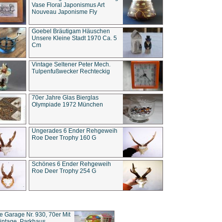
Vase Floral Japonismus Art
Nouveau Japonisme Fly
Goebel Bräutigam Häuschen
Unsere Kleine Stadt 1970 Ca. 5
Cm
Vintage Seltener Peter Mech.
Tulpenfußwecker Rechteckig
70er Jahre Glas Bierglas
Olympiade 1972 München
Ungerades 6 Ender Rehgeweih
Roe Deer Trophy 160 G
Schönes 6 Ender Rehgeweih
Roe Deer Trophy 254 G
ce Garage Nr. 930, 70er Mit
intage, Parkhaus,