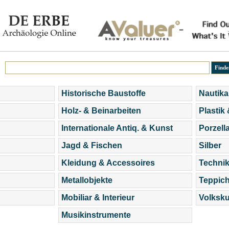
Historische Baustoffe
Nautika
Holz- & Beinarbeiten
Plastik
Internationale Antiq. & Kunst
Porzell
Jagd & Fischen
Silber
Kleidung & Accessoires
Technik
Metallobjekte
Teppic
Mobiliar & Interieur
Volksku
Musikinstrumente