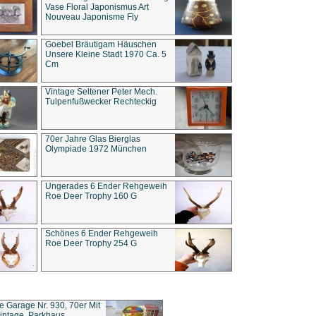
Vase Floral Japonismus Art
Nouveau Japonisme Fly
Goebel Bräutigam Häuschen
Unsere Kleine Stadt 1970 Ca. 5
Cm
Vintage Seltener Peter Mech.
Tulpenfußwecker Rechteckig
70er Jahre Glas Bierglas
Olympiade 1972 München
Ungerades 6 Ender Rehgeweih
Roe Deer Trophy 160 G
Schönes 6 Ender Rehgeweih
Roe Deer Trophy 254 G
ce Garage Nr. 930, 70er Mit
intage, Parkhaus,