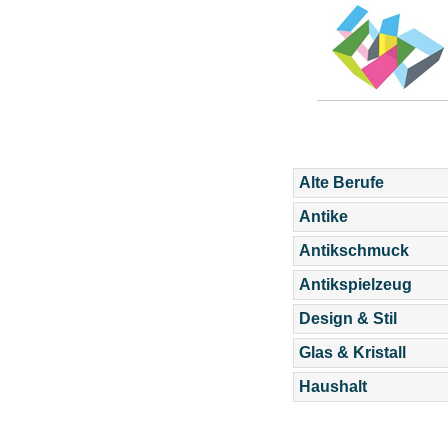
Alte Berufe
Antike
Antikschmuck
Antikspielzeug
Design & Stil
Glas & Kristall
Haushalt