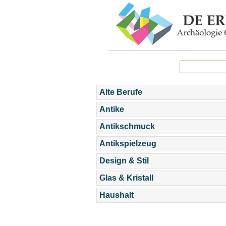
Alte Berufe
Antike
Antikschmuck
Antikspielzeug
Design & Stil
Glas & Kristall
Haushalt