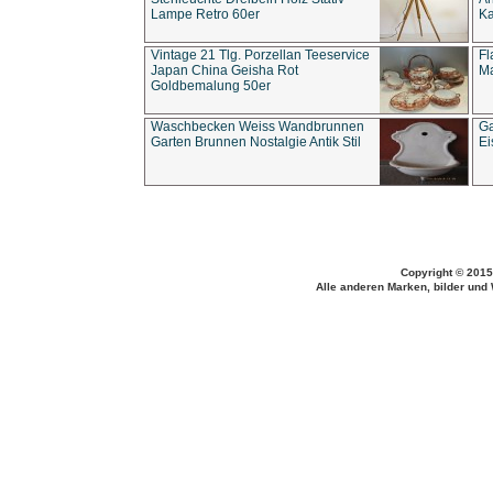
Lampe Retro 60er
Ka
Vintage 21 Tlg. Porzellan Teeservice
Fl
Japan China Geisha Rot
Ma
Goldbemalung 50er
Waschbecken Weiss Wandbrunnen
Ga
Garten Brunnen Nostalgie Antik Stil
Ei
Copyright © 2015
Alle anderen Marken, bilder und