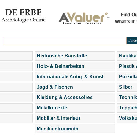
Historische Baustoffe
Nautika
Holz- & Beinarbeiten
Plastik
Internationale Antiq. & Kunst
Porzell
Jagd & Fischen
Silber
Kleidung & Accessoires
Technik
Metallobjekte
Teppic
Mobiliar & Interieur
Volksku
Musikinstrumente