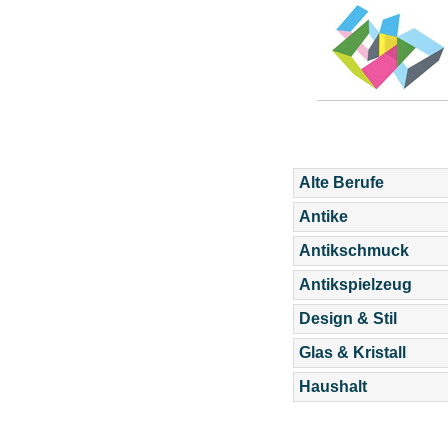
Alte Berufe
Antike
Antikschmuck
Antikspielzeug
Design & Stil
Glas & Kristall
Haushalt