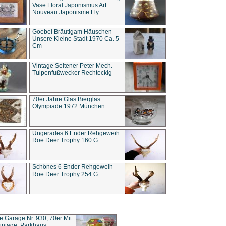
Vase Floral Japonismus Art
Nouveau Japonisme Fly
Goebel Bräutigam Häuschen
Unsere Kleine Stadt 1970 Ca. 5
Cm
Vintage Seltener Peter Mech.
Tulpenfußwecker Rechteckig
70er Jahre Glas Bierglas
Olympiade 1972 München
Ungerades 6 Ender Rehgeweih
Roe Deer Trophy 160 G
Schönes 6 Ender Rehgeweih
Roe Deer Trophy 254 G
ce Garage Nr. 930, 70er Mit
intage, Parkhaus,