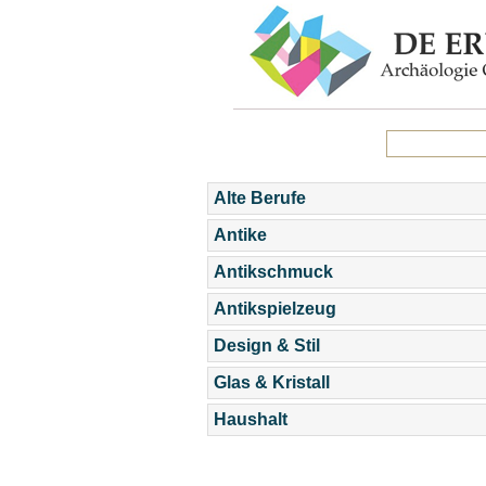
Alte Berufe
Antike
Antikschmuck
Antikspielzeug
Design & Stil
Glas & Kristall
Haushalt