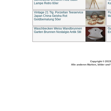
Lampe Retro 60er
Ka
Vintage 21 Tlg. Porzellan Teeservice
Fl
Japan China Geisha Rot
Ma
Goldbemalung 50er
Waschbecken Weiss Wandbrunnen
Ga
Garten Brunnen Nostalgie Antik Stil
Ei
Copyright © 2015
Alle anderen Marken, bilder und