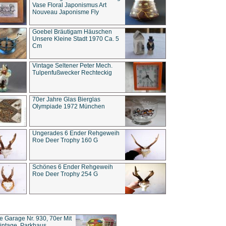
Vase Floral Japonismus Art
Nouveau Japonisme Fly
Goebel Bräutigam Häuschen
Unsere Kleine Stadt 1970 Ca. 5
Cm
Vintage Seltener Peter Mech.
Tulpenfußwecker Rechteckig
70er Jahre Glas Bierglas
Olympiade 1972 München
Ungerades 6 Ender Rehgeweih
Roe Deer Trophy 160 G
Schönes 6 Ender Rehgeweih
Roe Deer Trophy 254 G
ce Garage Nr. 930, 70er Mit
intage, Parkhaus,