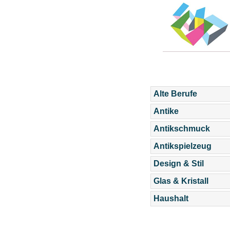
Alte Berufe
Antike
Antikschmuck
Antikspielzeug
Design & Stil
Glas & Kristall
Haushalt