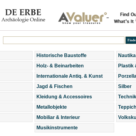
Historische Baustoffe
Nautika
Holz- & Beinarbeiten
Plastik
Internationale Antiq. & Kunst
Porzell
Jagd & Fischen
Silber
Kleidung & Accessoires
Technik
Metallobjekte
Teppic
Mobiliar & Interieur
Volksku
Musikinstrumente