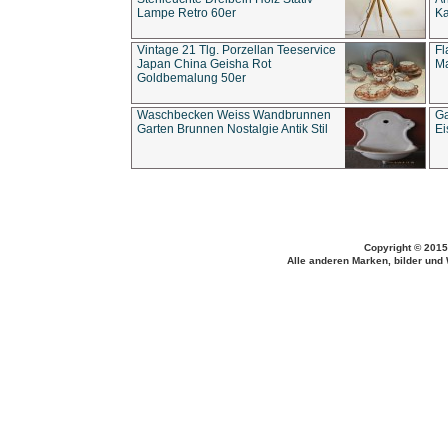
Lampe Retro 60er
Ka
Vintage 21 Tlg. Porzellan Teeservice
Fl
Japan China Geisha Rot
Ma
Goldbemalung 50er
Waschbecken Weiss Wandbrunnen
Ga
Garten Brunnen Nostalgie Antik Stil
Ei
Copyright © 2015
Alle anderen Marken, bilder und