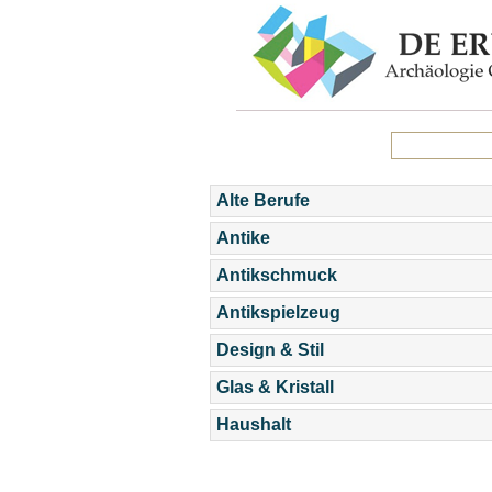
Alte Berufe
Antike
Antikschmuck
Antikspielzeug
Design & Stil
Glas & Kristall
Haushalt