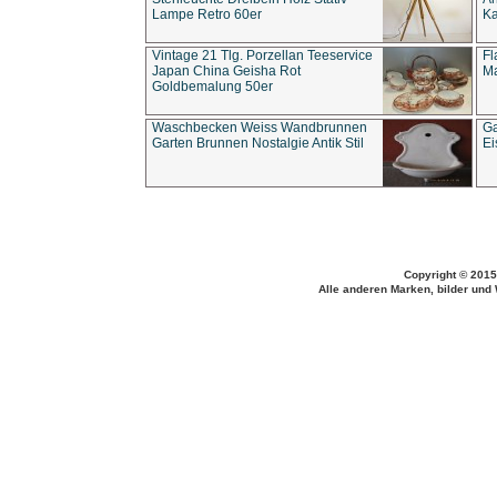
Lampe Retro 60er
Ka
Vintage 21 Tlg. Porzellan Teeservice
Fl
Japan China Geisha Rot
Ma
Goldbemalung 50er
Waschbecken Weiss Wandbrunnen
Ga
Garten Brunnen Nostalgie Antik Stil
Ei
Copyright © 2015
Alle anderen Marken, bilder und