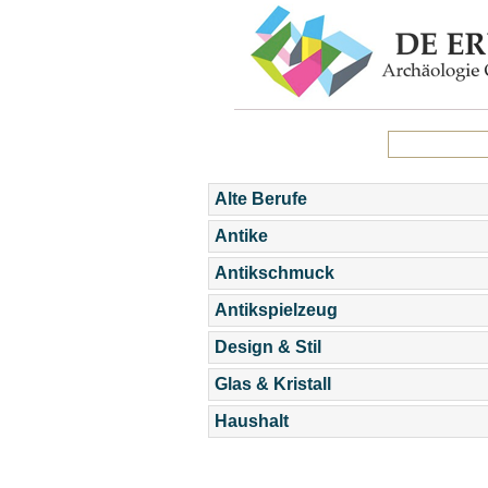
Alte Berufe
Antike
Antikschmuck
Antikspielzeug
Design & Stil
Glas & Kristall
Haushalt