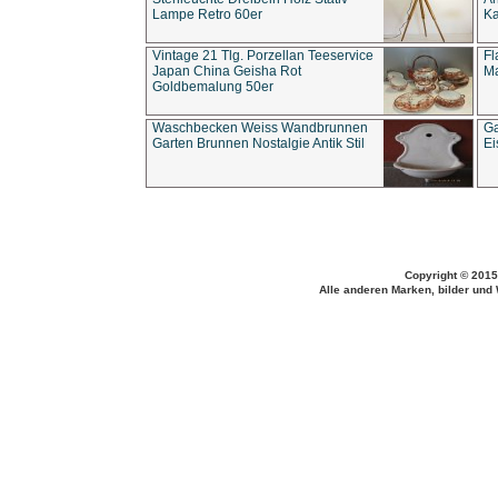
Lampe Retro 60er
Ka
Vintage 21 Tlg. Porzellan Teeservice
Fl
Japan China Geisha Rot
Ma
Goldbemalung 50er
Waschbecken Weiss Wandbrunnen
Ga
Garten Brunnen Nostalgie Antik Stil
Ei
Copyright © 2015
Alle anderen Marken, bilder und