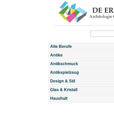
Alte Berufe
Antike
Antikschmuck
Antikspielzeug
Design & Stil
Glas & Kristall
Haushalt