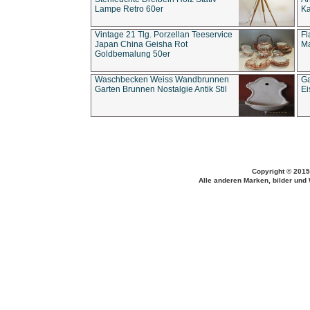
Lampe Retro 60er
Ka
Vintage 21 Tlg. Porzellan Teeservice
Fl
Japan China Geisha Rot
Ma
Goldbemalung 50er
Waschbecken Weiss Wandbrunnen
Ga
Garten Brunnen Nostalgie Antik Stil
Ei
Copyright © 2015
Alle anderen Marken, bilder und