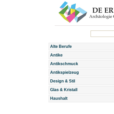
Alte Berufe
Antike
Antikschmuck
Antikspielzeug
Design & Stil
Glas & Kristall
Haushalt