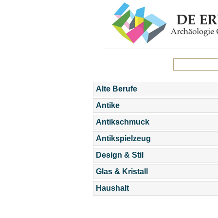
Alte Berufe
Antike
Antikschmuck
Antikspielzeug
Design & Stil
Glas & Kristall
Haushalt