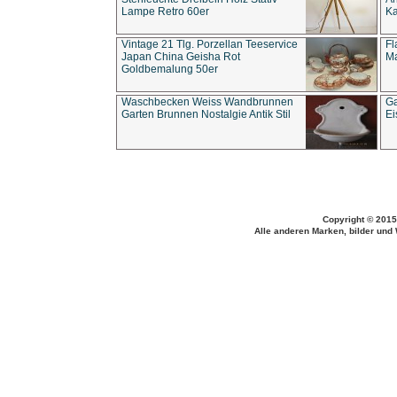
Lampe Retro 60er
Ka
Vintage 21 Tlg. Porzellan Teeservice
Fl
Japan China Geisha Rot
Ma
Goldbemalung 50er
Waschbecken Weiss Wandbrunnen
Ga
Garten Brunnen Nostalgie Antik Stil
Ei
Copyright © 2015
Alle anderen Marken, bilder und