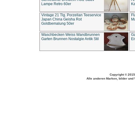
Lampe Retro 60er
Ka
Vintage 21 Tlg. Porzellan Teeservice
Fl
Japan China Geisha Rot
Ma
Goldbemalung 50er
Waschbecken Weiss Wandbrunnen
Ga
Garten Brunnen Nostalgie Antik Stil
Ei
Copyright © 2015
Alle anderen Marken, bilder und