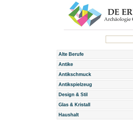
Alte Berufe
Antike
Antikschmuck
Antikspielzeug
Design & Stil
Glas & Kristall
Haushalt