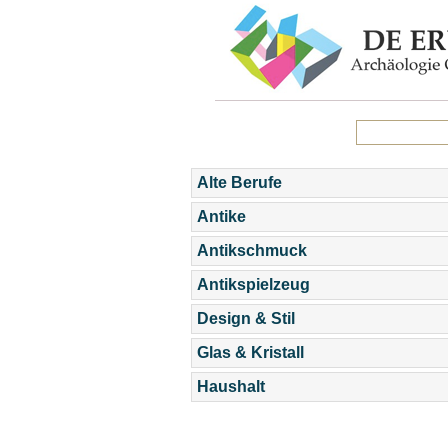
Alte Berufe
Antike
Antikschmuck
Antikspielzeug
Design & Stil
Glas & Kristall
Haushalt