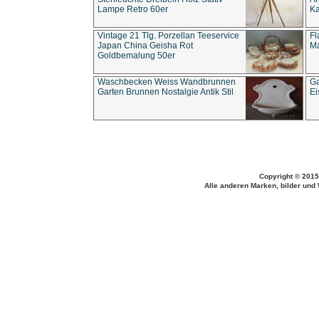
Lampe Retro 60er
Ka
Vintage 21 Tlg. Porzellan Teeservice
Fl
Japan China Geisha Rot
Ma
Goldbemalung 50er
Waschbecken Weiss Wandbrunnen
Ga
Garten Brunnen Nostalgie Antik Stil
Ei
Copyright © 2015
Alle anderen Marken, bilder und