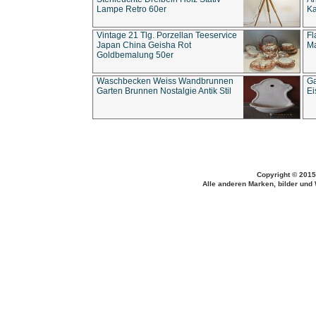
Lampe Retro 60er
Ka
Vintage 21 Tlg. Porzellan Teeservice
Fl
Japan China Geisha Rot
Ma
Goldbemalung 50er
Waschbecken Weiss Wandbrunnen
Ga
Garten Brunnen Nostalgie Antik Stil
Ei
Copyright © 2015
Alle anderen Marken, bilder und