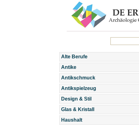
Alte Berufe
Antike
Antikschmuck
Antikspielzeug
Design & Stil
Glas & Kristall
Haushalt